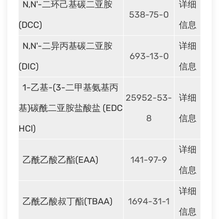
N,N'-二环己基碳二亚胺
详细
538-75-0
(DCC)
信息
N,N'-二异丙基碳二亚胺
详细
693-13-0
(DIC)
信息
1-乙基-(3-二甲基氨基丙
25952-53-
详细
基)碳酰二亚胺盐酸盐 (EDC
8
信息
HCl)
详细
乙酰乙酸乙酯(EAA)
141-97-9
信息
详细
乙酰乙酸叔丁酯(TBAA)
1694-31-1
信息