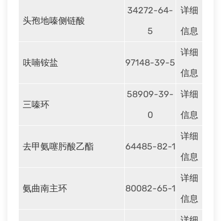
34272-64-
详细
头孢地嗪侧链酸
5
信息
详细
呋喃铵盐
97148-39-5
信息
58909-39-
详细
三嗪环
0
信息
详细
去甲氨噻肟酸乙酯
64485-82-1
信息
详细
氨曲南主环
80082-65-1
信息
详细