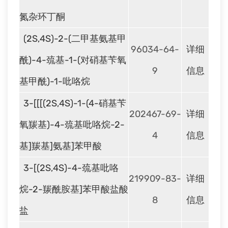
氮杂环丁酮
(2S,4S)-2-(二甲基氨基甲
96034-64-
详细
酰)-4-巯基-1-(对硝基苄氧
9
信息
基甲酰)-1-吡咯烷
3-[[[(2S,4S)-1-(4-硝基苄
202467-69-
详细
氧羰基)-4-巯基吡咯烷-2-
4
信息
基]羰基]氨基]苯甲酸
3-[(2S,4S)-4-巯基吡咯
219909-83-
详细
烷-2-羰酰胺基]苯甲酸盐酸
8
信息
盐