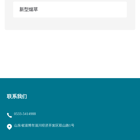
新型烟草
联系我们
0533-5414988
山东省淄博市淄川经济开发区双山路1号