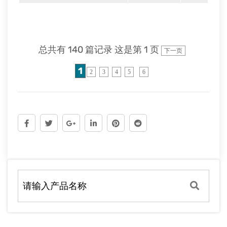
总共有 140 篇记录 这是第 1 页
下一页
1
2
3
4
5
6