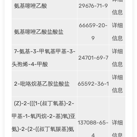
氨基噻唑乙酸
29676-71-9
信息
66659-20-
详细
氨基噻唑乙酸盐酸盐
9
信息
7-氨基-3-甲氧基甲基-3-
详细
24701-69-7
头孢烯-4-甲酸
信息
详细
2-吡咯烷基乙胺盐酸盐
65592-36-1
信息
(Z)-2-(((1-(叔丁氧基)-2-
甲基-1-氧丙烷-2-基)氧)亚
137088-65-
详细
氨)-2-(2-((叔丁氧羰基)氨
4
信息