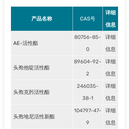
详细
产品名称
CAS号
信息
80756-85-
详细
AE-活性酯
0
信息
89604-92-
详细
头孢他啶活性酯
2
信息
246035-
详细
头孢克肟活性酯
38-1
信息
104797-47-
详细
头孢地尼活性新酯
9
信息